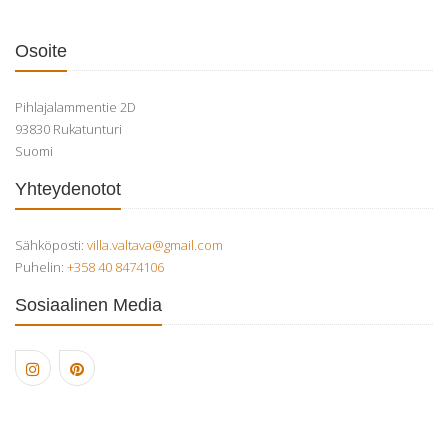
Osoite
Pihlajalammentie 2D
93830 Rukatunturi
Suomi
Yhteydenotot
Sähköposti:
villa.valtava@gmail.com
Puhelin:
+358 40 8474106
Sosiaalinen Media