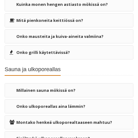
Kuinka monen hengen astiasto mökissä on?
Mitä pienkoneita keittiössä on?
Onko mausteita ja kuiva-aineita valmiina?
Onko grilli käytettävissä?
Sauna ja ulkoporeallas
Millainen sauna mökissä on?
Onko ulkoporeallas aina lämmin?
Montako henkeä ulkoporealtaaseen mahtuu?