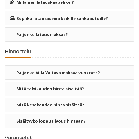
Millainen latauskaapeli on?
Sopiiko latausasema kaikille sähköautoille?
Paljonko lataus maksaa?
Hinnoittelu
Paljonko Villa Valtava maksaa vuokrata?
Mitä talvikauden hinta sisältää?
Mitä kesäkauden hinta sisältää?
Sisältyykö loppusiivous hintaan?
Varausehdot