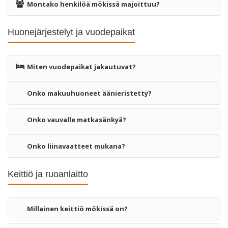
Montako henkilöä mökissä majoittuu?
Huonejärjestelyt ja vuodepaikat
Miten vuodepaikat jakautuvat?
Onko makuuhuoneet äänieristetty?
Onko vauvalle matkasänkyä?
Onko liinavaatteet mukana?
Keittiö ja ruoanlaitto
Millainen keittiö mökissä on?