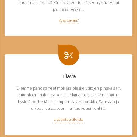
nauttia poreista päivän aktiviteettien jälkeen ystäviesi tai
perheesi kesken.
Kysyttävää?
Tilava
Olemme panostaneet mökissä oleskelutilojen pinta-alaan,
kuitenkaan makuupaikoista tinkimättä. Mökissä majoittuu
hyvin 2 perhettä tai isompikin kaveriporukka. Saunaan ja
ulkoporealtaaseen mahtuu kuusi henkilö.
Lisätietoa tiloista