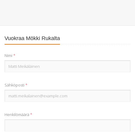
Vuokraa Mökki Rukalta
Nimi
*
Sähköposti
*
Henkilömäärä
*