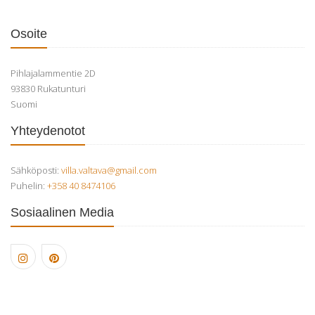
Osoite
Pihlajalammentie 2D
93830 Rukatunturi
Suomi
Yhteydenotot
Sähköposti:
villa.valtava@gmail.com
Puhelin:
+358 40 8474106
Sosiaalinen Media