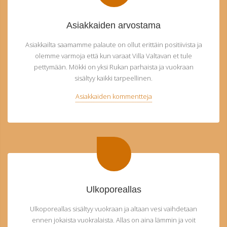
Asiakkaiden arvostama
Asiakkailta saamamme palaute on ollut erittäin positiivista ja
olemme varmoja että kun varaat Villa Valtavan et tule
pettymään. Mökki on yksi Rukan parhaista ja vuokraan
sisältyy kaikki tarpeellinen.
Asiakkaiden kommentteja
Ulkoporeallas
Ulkoporeallas sisältyy vuokraan ja altaan vesi vaihdetaan
ennen jokaista vuokralaista. Allas on aina lämmin ja voit